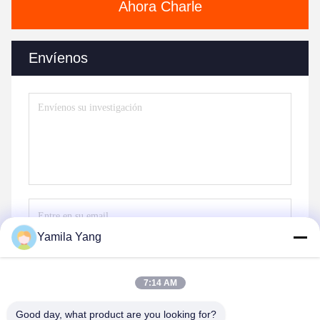
Ahora Charle
Envíenos
Yamila Yang
Envíe
7:14 AM
Good day, what product are you looking for?