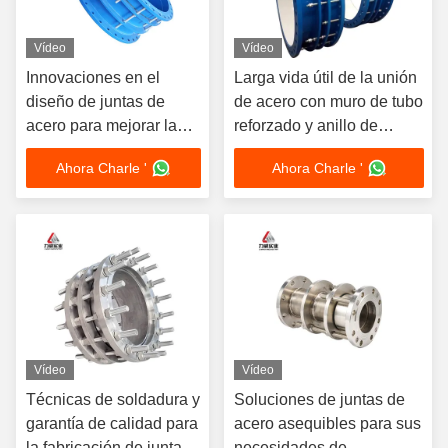
Vídeo
Vídeo
Innovaciones en el
Larga vida útil de la unión
diseño de juntas de
de acero con muro de tubo
acero para mejorar la
reforzado y anillo de
integridad estructural
sellado NBR
Ahora Charle '
Ahora Charle '
Vídeo
Vídeo
Técnicas de soldadura y
Soluciones de juntas de
garantía de calidad para
acero asequibles para sus
la fabricación de juntas
necesidades de