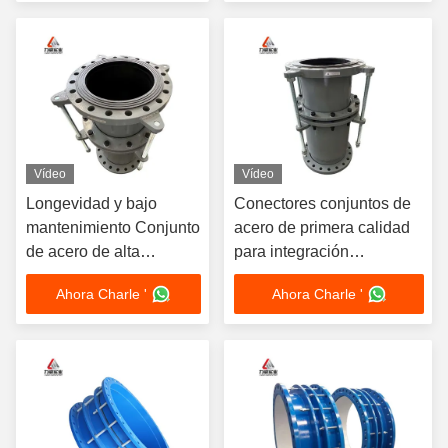
Vídeo
Vídeo
Longevidad y bajo
Conectores conjuntos de
mantenimiento Conjunto
acero de primera calidad
de acero de alta
para integración
resistencia con brida
estructural sin fisuras
Ahora Charle '
Ahora Charle '
más segura