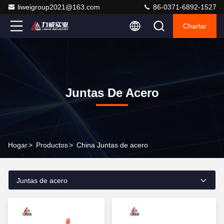
liweigroup2021@163.com
86-0371-6892-1527
Charlar
Juntas De Acero
Hogar
>
Productos
>
China Juntas de acero
Juntas de acero