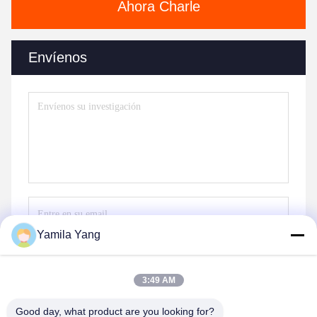
Ahora Charle
Envíenos
Yamila Yang
Envíe
3:49 AM
Good day, what product are you looking for?