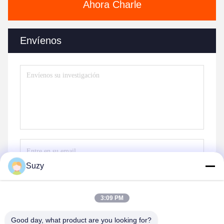
Ahora Charle
Envíenos
Suzy
Envíe
3:09 PM
Good day, what product are you looking for?