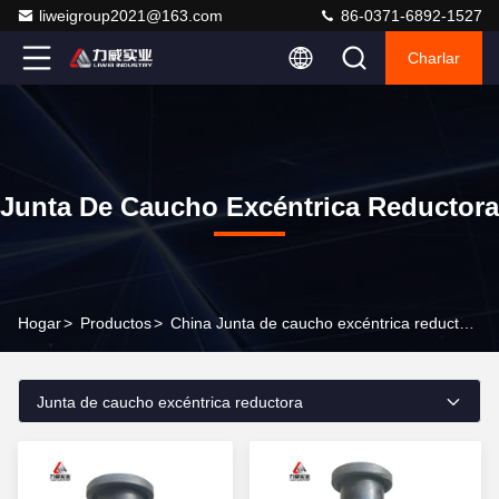
liweigroup2021@163.com
86-0371-6892-1527
Charlar
Junta De Caucho Excéntrica Reductora
Hogar
>
Productos
>
China Junta de caucho excéntrica reductora
Junta de caucho excéntrica reductora