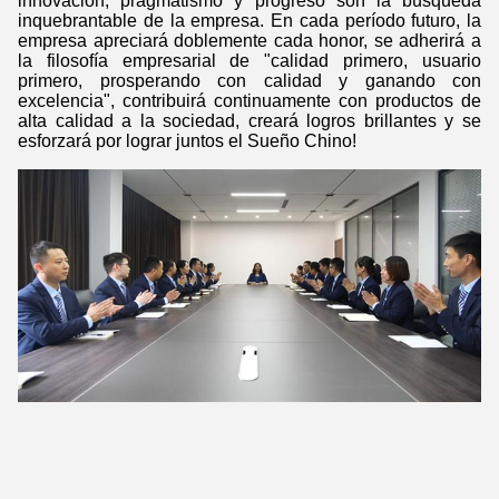
innovación, pragmatismo y progreso son la búsqueda
inquebrantable de la empresa. En cada período futuro, la
empresa apreciará doblemente cada honor, se adherirá a
la filosofía empresarial de "calidad primero, usuario
primero, prosperando con calidad y ganando con
excelencia", contribuirá continuamente con productos de
alta calidad a la sociedad, creará logros brillantes y se
esforzará por lograr juntos el Sueño Chino!