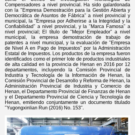
Compensadores a nivel provincial. Ha sido galardonada
con la "Empresa Demostración para la Gestión Abierta y
Democrática de Asuntos de Fábrica" a nivel provincial y
municipal, la "Empresa por Adherirse a la Integridad y la
Confiabilidad" a nivel provincial, y la "Marca Famosa" a
nivel provincial; El título de "Mejor Empleador" a nivel
municipal, la empresa demostración de trabajo de
patentes a nivel municipal, y la evaluación de "Empresa
de Nivel A en Pago de Impuestos" por la Administración
Estatal de Impuestos. Los productos de la empresa fueron
identificados como el primer lote de productos industriales
de alta calidad en la provincia de Henan en 2016 por 12
departamentos, incluyendo la Comisión Provincial de
Industria y Tecnología de la Información de Henan, la
Comisión Provincial de Desarrollo y Reforma de Henan, la
Administración Provincial de Industria y Comercio de
Henan, el Departamento Provincial de Finanzas de Henan
y el Departamento Provincial de Ciencia y Tecnología de
Henan, emitiendo conjuntamente un documento titulado
"Yugongxinlian Run (2016) No. 153".